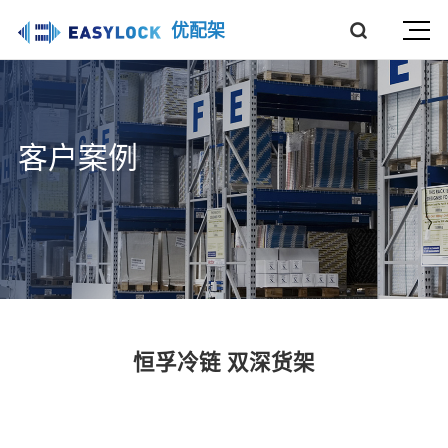
优配架
客户案例
恒孚冷链 双深货架