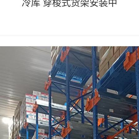
冷库 穿梭式货架安装中