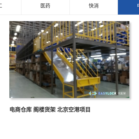
工
医药
快消
电商仓库 阁楼货架 北京空港项目