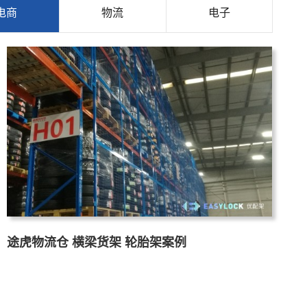
电商
物流
电子
途虎物流仓 横梁货架 轮胎架案例