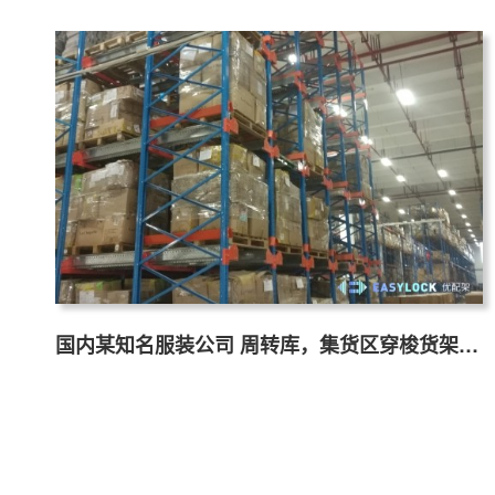
国内某知名服装公司 周转库，集货区穿梭货架案
例